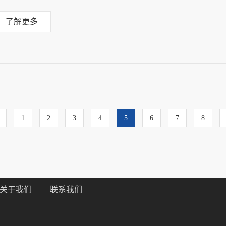
了解更多
需要关注哪些问题呢？1.地产商情况香港房产投资专业的公司也会建议
的高层住宅或者是普通住宅，地产商之间也会因为管理的方式问题所以在
资首先要关注的问题；2.房产位置如果作为投资的话那么房产位置就必
中心的房子那么对于香港的位置来说就是尖沙咀、中环等地，这些地方由
今后获得更好的租金回报；3.学区情况如果考虑孩子的问题那么就需要
区才能将房子的价格抬高。因此香港房产投资对学区也是要考虑和关注的
1
2
3
4
5
6
7
8
产投资要关注的问题主要就是地产商、房产位置和学区情况。对于现在的
择香港房产投资的过程中也可以对比一下其他地区的房子价值，以及今后可.
关于我们
联系我们