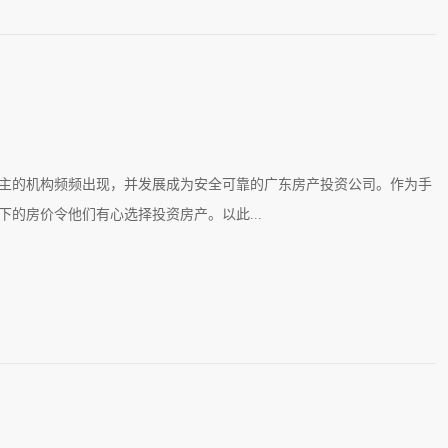
家立业的过程中，会通过房屋的购置来作为组建家庭的前提。由此可见
具备一定市场潜力的。2、投资的房产范围比较多元化广东房产投资的
房、大批量的二手房、以及新建小区的商铺。如此之多的选择范围为投
便可选择二手房和商铺。3、住房的价格始终处于稳步的增长状态广东
现尽管国家一再做出宏观调控，但房价依旧未出现较高的回落。换言之
国家政策的发布。如果想通过广东房产投资来谋求高额的回报额，前期
主的机构频频出现，并发展成为安全可靠的广东房产投资公司。作为手
投资...
的房价令他们有心选择投资房产。以此...
望。1、对于房源所在地段的描述和渲染很多时候房价会随着地段的发
所指的地段是极具发展潜力的区域。有眼光的消费者也会通过分析地段
2、突出的低水平购置价格广东房产投资机构宣传的要点还在购置价
尽快交付现金，他们会强调房价的限时优惠性。这也是抓住了消费者重
条件广东房产投资机构的宣传要点还包括对房源的展示，例如一些不到