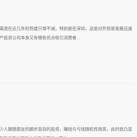
渠道在近几年的热度只增不减，特别是在深圳，这座对外贸易发展迅速
投资公司本身又有哪些优点吸引消费者...
明确未来收益与需承担的风险，诚信对待投资者，方便消费者在决定投资
用信誉做房产投资的杠杆”，信誉，是一家投资公司吸引消费者注意并
，外部人口的大量涌入意味着对住房、商铺的需求提高，供需逐渐失衡的
助这股潮流而变得光明。投资者的空闲资金加充足的房源，便成就了深
投资方案再到之后的收益反馈计算，深圳房产投资公司力争保驾护航投资
投资者放心省心的同时展示公司良好的企业素养，一举两得。靠着这三
年在相关政策的倾斜保护下，使之能以更透明、更健康、更稳定的速度
少人跟随朋友的脚步盲目的投资，赚钱与亏钱随机性很高，此时就凸显
.