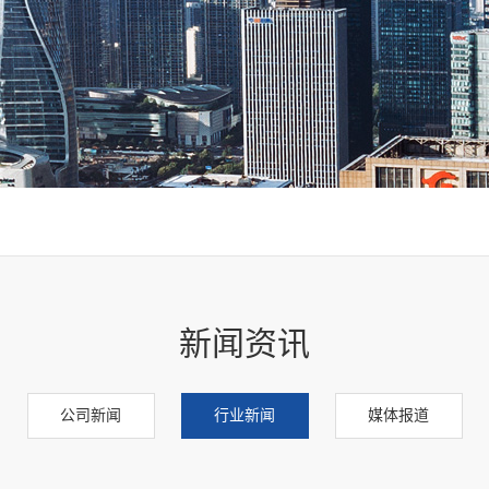
新闻资讯
公司新闻
行业新闻
媒体报道