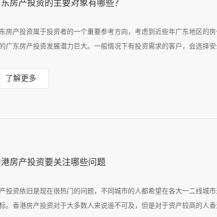
广东房产投资的主要对象有哪些？
百平米的住房，结构紧凑价格合理，符合当下年轻人的购房需求。再加上
的房源，以此来吸引投资者的注意力。以上便是广东房产投资机构宣传的
东房产投资属于投资者的一个重要参考方向，考虑到近些年广东地区的房
资需要关注的三要素。假如有此投资意向的客户，建议前期要静下心来进行
的广东房产投资发展潜力巨大。一般情况下有投资需求的客户，会选择安全
了解更多
来换取较高的经济利润。关于广东房产投资的主要对象，投资者应做好前
尚未竣工的期房，针对这部分房产的投资要格外谨慎，要选择资金链完善
房产证都手续不齐全的现象，这些均不利于日后房产的售卖和转让。2、
源，近年来二手房市场的发展势头迅猛，关键原因源于二手房的手续齐全
值空间有一定的局限性，因此前期的挑选要考虑所在区域的发展现状。3
香港房产投资要关注哪些问题
，例如部分刚刚建成的小区，或者处于收尾阶段的住房，商铺的价格会有
做好调查，在商铺租金较低的时候出手购买。广东房产投资的主要对象无
产投资依旧是现在很热门的问题，不同城市的人都希望在各大一二线城市
范围内。无论选择哪一类的房屋资源，广东房产投资首先必须持有较高数量的
标。香港房产投资对于大多数人来说遥不可及，但是对于资产较高的人香港