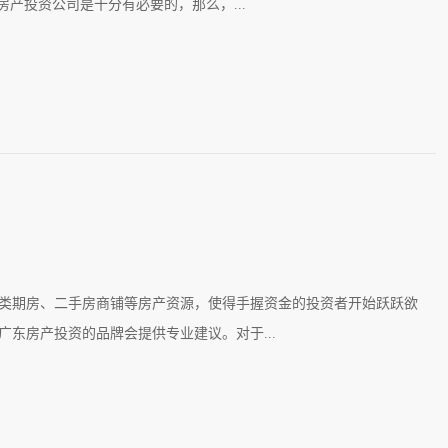
产投资公司是十分有必要的，那么，...
市场数据并加以分析的能力，深圳房产投资公司的特点之一就是可以通过
客户需求的不同投资方案，不管是稳健保守型还是高风险高利益型。这
一套好的房源才有投资的价值。深圳房产投资公司掌握大量的房源信息，
息库放眼扩大投资范围，挑选更适合自己投资能力的房源。三、 投资风
响，给出不同等级的收益投资方案。深圳房产投资公司服务价格通常与
的未来收益预期可能就越大，反之同理。基于以上三点，深圳房产投资
是参考投资顾问的意见就能做到高枕无忧，投资者要认识到投资中也有
类期房、二手房商铺等房产资源，使得手握资金的投资者开始跃跃欲
..
东房产投资的品牌会提供专业建议。对于...
一下它的市场前景。1、符合以住房为刚需的实际国情广东房产投资主