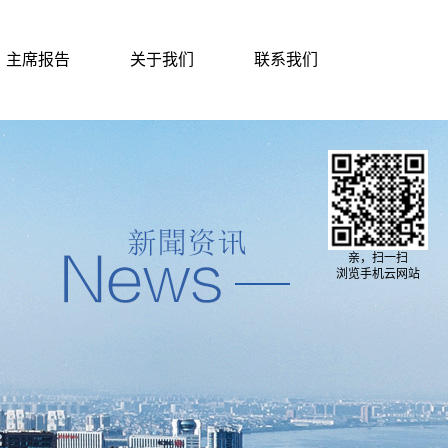
主席报告
关于我们
联系我们
亲，扫一扫
浏览手机云网站