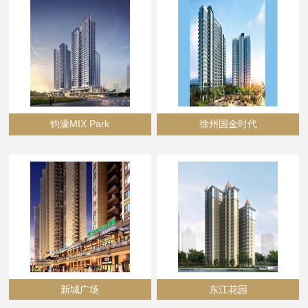
钧濠MIX Park
徐州国金时代
新城广场
东江花园