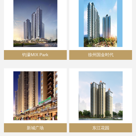
钧濠MIX Park
徐州国金时代
新城广场
东江花园