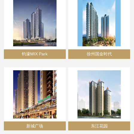
钧濠MIX Park
徐州国金时代
新城广场
东江花园