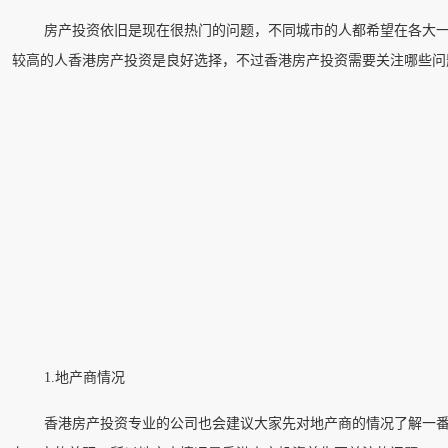
房产投资依旧是现在很热门的问题，不同城市的人都希望在各大
较高的人香港房产投资是良好选择，不过香港房产投资需要关注哪些问
1.地产商情况
香港房产投资专业的公司也会建议大家先对地产商的情况了解一