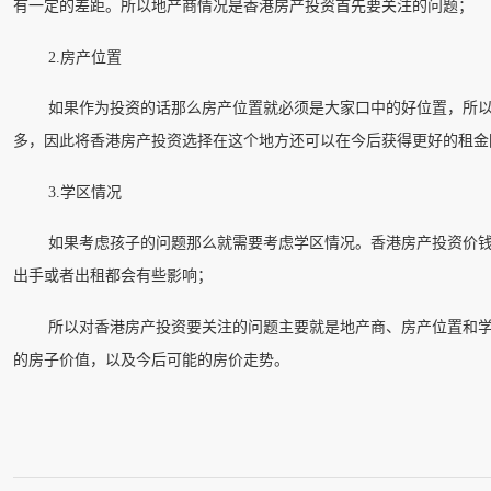
有一定的差距。所以地产商情况是香港房产投资首先要关注的问题；
2.房产位置
如果作为投资的话那么房产位置就必须是大家口中的好位置，所
多，因此将香港房产投资选择在这个地方还可以在今后获得更好的租金
3.学区情况
如果考虑孩子的问题那么就需要考虑学区情况。香港房产投资价
出手或者出租都会有些影响；
所以对香港房产投资要关注的问题主要就是地产商、房产位置和
的房子价值，以及今后可能的房价走势。