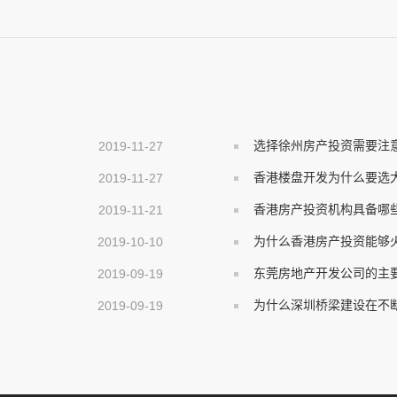
2019
-
11
-
27
选择徐州房产投资需要注
2019
-
11
-
27
香港楼盘开发为什么要选
2019
-
11
-
21
香港房产投资机构具备哪
2019
-
10
-
10
为什么香港房产投资能够
2019
-
09
-
19
东莞房地产开发公司的主
2019
-
09
-
19
为什么深圳桥梁建设在不