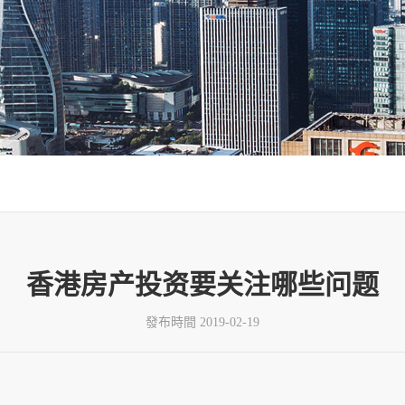
香港房产投资要关注哪些问题
發布時間
2019-02-19