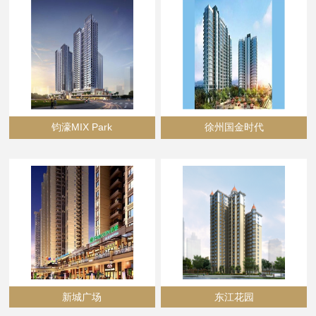
钧濠MIX Park
徐州国金时代
新城广场
东江花园