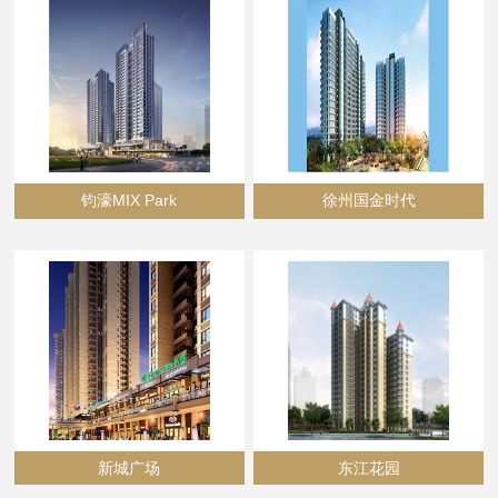
钧濠MIX Park
徐州国金时代
新城广场
东江花园