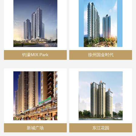
钧濠MIX Park
徐州国金时代
新城广场
东江花园