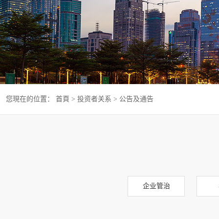
您現在的位置：
首頁
>
投资者关系
>
公告及通告
企业管治