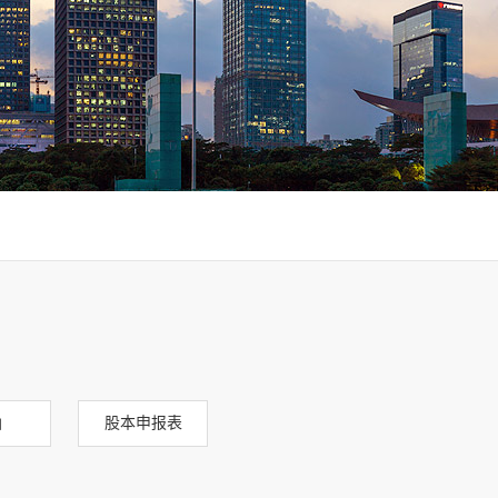
函
股本申报表