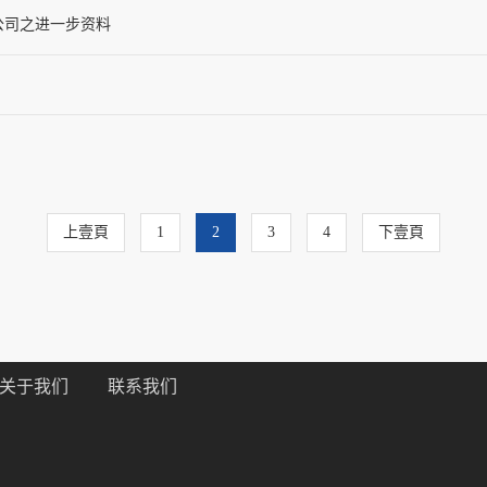
公司之进一步资料
上壹頁
1
2
3
4
下壹頁
关于我们
联系我们