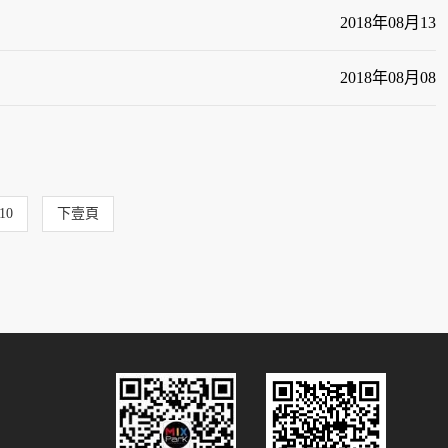
2018
年
08
月
13
2018
年
08
月
08
10
下壹頁