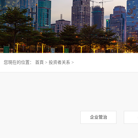
您現在的位置：
首頁
>
投资者关系
>
企业管治