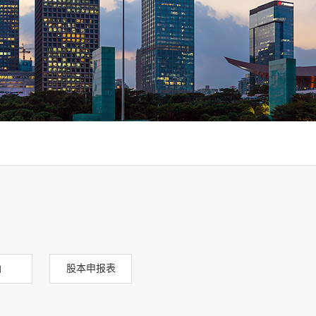
函
股本申报表